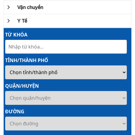
Vận chuyển
Y Tế
TỪ KHÓA
TỈNH/THÀNH PHỐ
QUẬN/HUYỆN
ĐƯỜNG