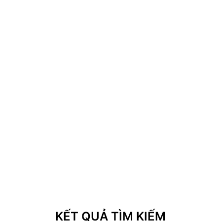
KẾT QUẢ TÌM KIẾM