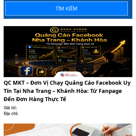
TÌM KIẾM
QC MKT – Đơn Vị Chạy Quảng Cáo Facebook Uy
Tín Tại Nha Trang – Khánh Hòa: Từ Fanpage
Đến Đơn Hàng Thực Tế
Giá từ:
Địa chỉ: