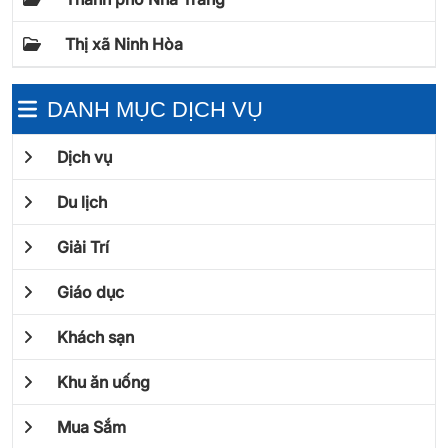
Thị xã Ninh Hòa
DANH MỤC DỊCH VỤ
Dịch vụ
Du lịch
Giải Trí
Giáo dục
Khách sạn
Khu ăn uống
Mua Sắm