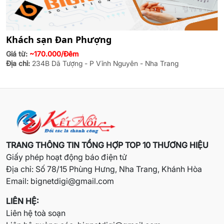
Khách sạn Đan Phượng
Giá từ:
~170.000/Đêm
Địa chỉ:
234B Dã Tượng - P Vĩnh Nguyên - Nha Trang
TRANG THÔNG TIN TỔNG HỢP TOP 10 THƯƠNG HIỆU
Giấy phép hoạt động báo điện tử
Địa chỉ: Số 78/15 Phùng Hưng, Nha Trang, Khánh Hòa
Email:
bignetdigi@gmail.com
LIÊN HỆ:
Liên hệ toà soạn