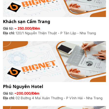
Khách sạn Cẩm Trang
Giá từ:
~ 250.000/Đêm
Địa chỉ:
120/1 Nguyễn Thiện Thuật - P Tân Lập - Nha Trang
Phú Nguyên Hotel
Giá từ:
~200.000/Đêm
Địa chỉ:
02 Đường 4 Mai Xuân Thưởng - P Vĩnh Hải - Nha Trang