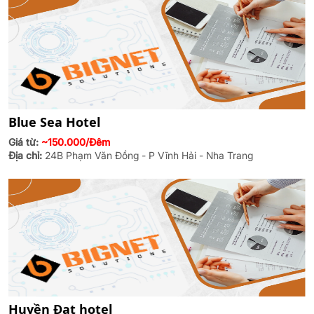
Blue Sea Hotel
Giá từ:
~150.000/Đêm
Địa chỉ:
24B Phạm Văn Đồng - P Vĩnh Hải - Nha Trang
Huyền Đạt hotel