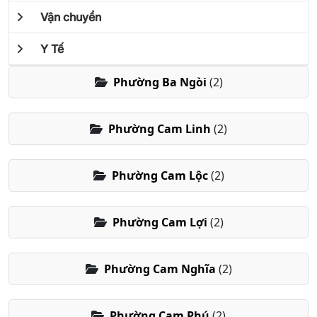
Vận chuyển
Y Tế
Phường Ba Ngòi
(2)
Phường Cam Linh
(2)
Phường Cam Lộc
(2)
Phường Cam Lợi
(2)
Phường Cam Nghĩa
(2)
Phường Cam Phú
(2)