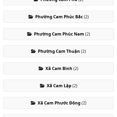
Phường Cam Phúc Bắc
(2)
Phường Cam Phúc Nam
(2)
Phường Cam Thuận
(2)
Xã Cam Bình
(2)
Xã Cam Lập
(2)
Xã Cam Phước Đông
(2)