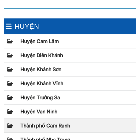
HUYỆN
Huyện Cam Lâm
Huyện Diên Khánh
Huyện Khánh Sơn
Huyện Khánh Vĩnh
Huyện Trường Sa
Huyện Vạn Ninh
Thành phố Cam Ranh
Thành phố Nha Trang