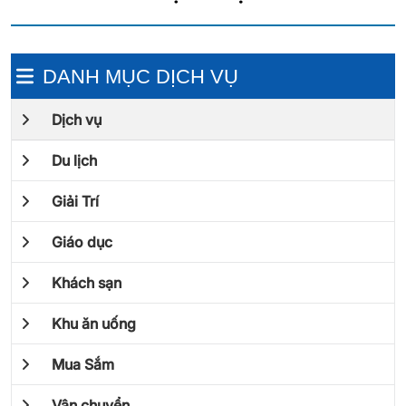
DANH MỤC DỊCH VỤ
Dịch vụ
Du lịch
Giải Trí
Giáo dục
Khách sạn
Khu ăn uống
Mua Sắm
Vận chuyển