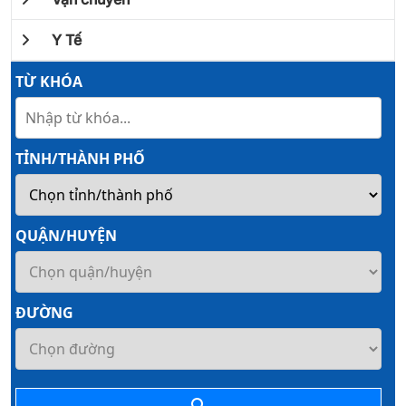
Y Tế
TỪ KHÓA
TỈNH/THÀNH PHỐ
QUẬN/HUYỆN
ĐƯỜNG