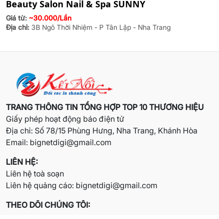
Beauty Salon Nail & Spa SUNNY
Giá từ:
~30.000/Lần
Địa chỉ:
3B Ngô Thời Nhiệm - P Tân Lập - Nha Trang
TRANG THÔNG TIN TỔNG HỢP TOP 10 THƯƠNG HIỆU
Giấy phép hoạt động báo điện tử
Địa chỉ: Số 78/15 Phùng Hưng, Nha Trang, Khánh Hòa
Email:
bignetdigi@gmail.com
LIÊN HỆ:
Liên hệ toà soạn
Liên hệ quảng cáo:
bignetdigi@gmail.com
THEO DÕI CHÚNG TÔI: