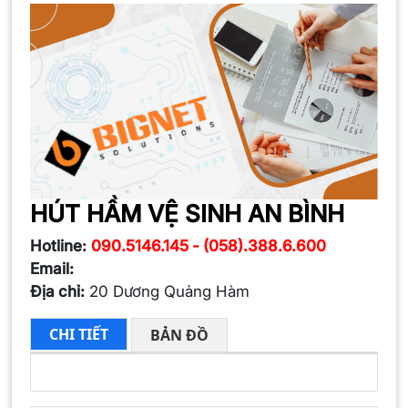
HÚT HẦM VỆ SINH AN BÌNH
Hotline:
090.5146.145 - (058).388.6.600
Email:
Địa chỉ:
20 Dương Quảng Hàm
CHI TIẾT
BẢN ĐỒ