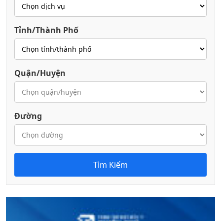
Tỉnh/Thành Phố
Quận/Huyện
Đường
Tìm Kiếm