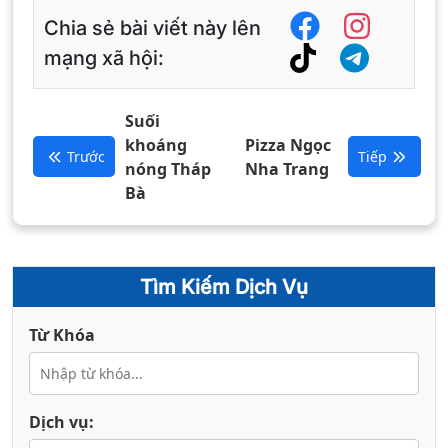
Chia sẻ bài viết này lên
mạng xã hội:
Suối
khoáng
Pizza Ngọc
Trước
Tiếp
nóng Tháp
Nha Trang
Bà
Tìm Kiếm Dịch Vụ
Từ Khóa
Dịch vụ: