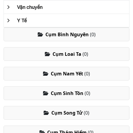
Vận chuyển
Y Tế
Cụm Bình Nguyên
(0)
Cụm Loai Ta
(0)
Cụm Nam Yết
(0)
Cụm Sinh Tồn
(0)
Cụm Song Tử
(0)
Cụm Thám Hiểm
(0)