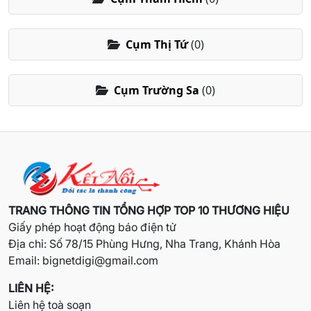
Cụm Thị Tứ
(0)
Cụm Trường Sa
(0)
TRANG THÔNG TIN TỔNG HỢP TOP 10 THƯƠNG HIỆU
Giấy phép hoạt động báo điện tử
Địa chỉ: Số 78/15 Phùng Hưng, Nha Trang, Khánh Hòa
Email:
bignetdigi@gmail.com
LIÊN HỆ:
Liên hệ toà soạn