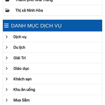
Thị xã Ninh Hòa
DANH MỤC DỊCH VỤ
Dịch vụ
Du lịch
Giải Trí
Giáo dục
Khách sạn
Khu ăn uống
Mua Sắm