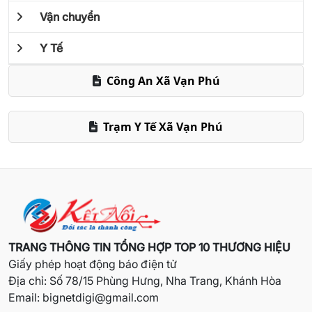
Vận chuyển
Y Tế
Công An Xã Vạn Phú
Trạm Y Tế Xã Vạn Phú
TRANG THÔNG TIN TỔNG HỢP TOP 10 THƯƠNG HIỆU
Giấy phép hoạt động báo điện tử
Địa chỉ: Số 78/15 Phùng Hưng, Nha Trang, Khánh Hòa
Email:
bignetdigi@gmail.com