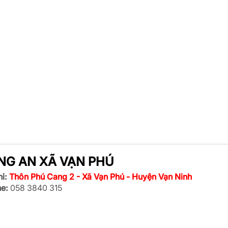
NG AN XÃ VẠN PHÚ
ỉ:
Thôn Phú Cang 2 - Xã Vạn Phú - Huyện Vạn Ninh
ne:
058 3840 315