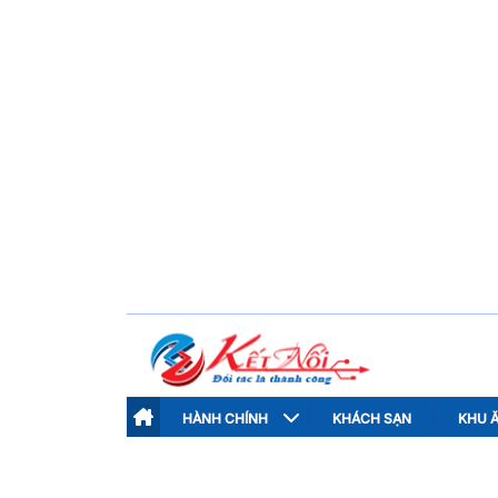
HÀNH CHÍNH
KHÁCH SẠN
KHU 