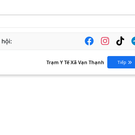
 hội:
Trạm Y Tế Xã Vạn Thạnh
Tiếp