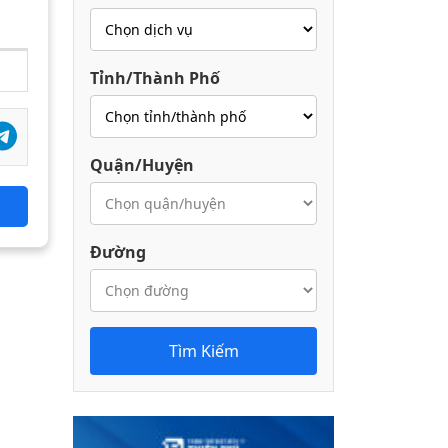
Tỉnh/Thành Phố
Quận/Huyện
Đường
Tìm Kiếm