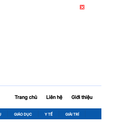
Trang chủ
Liên hệ
Giới thiệu
Ụ
GIÁO DỤC
Y TẾ
GIẢI TRÍ