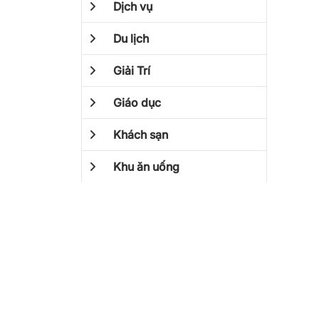
Dịch vụ
Du lịch
Giải Trí
Giáo dục
Khách sạn
Khu ăn uống
Mua Sắm
Vận chuyển
Y Tế