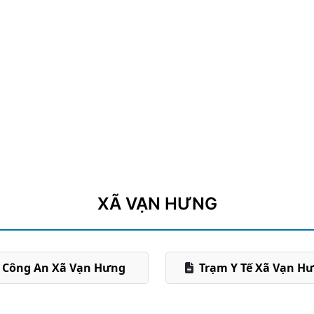
XÃ VẠN HƯNG
Công An Xã Vạn Hưng
Trạm Y Tế Xã Vạn H