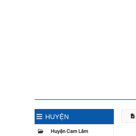
HUYỆN
Huyện Cam Lâm