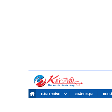
HÀNH CHÍNH
KHÁCH SẠN
KHU 