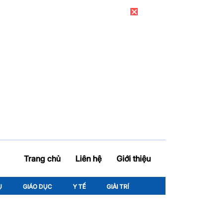
Trang chủ
Liên hệ
Giới thiệu
Ụ
GIÁO DỤC
Y TẾ
GIẢI TRÍ