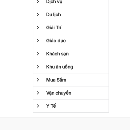
Dịch vụ
Du lịch
Giải Trí
Giáo dục
Khách sạn
Khu ăn uống
Mua Sắm
Vận chuyển
Y Tế