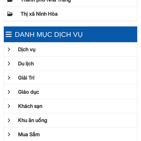
Thị xã Ninh Hòa
DANH MỤC DỊCH VỤ
Dịch vụ
Du lịch
Giải Trí
Giáo dục
Khách sạn
Khu ăn uống
Mua Sắm