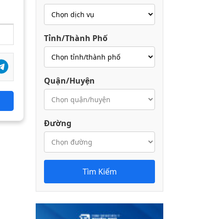
Tỉnh/Thành Phố
Quận/Huyện
Đường
Tìm Kiếm