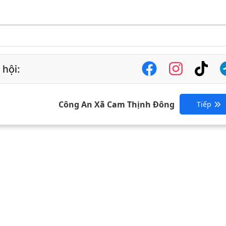
 hội:
Công An Xã Cam Thịnh Đông
Tiếp