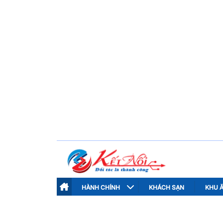
HÀNH CHÍNH
KHÁCH SẠN
KHU 