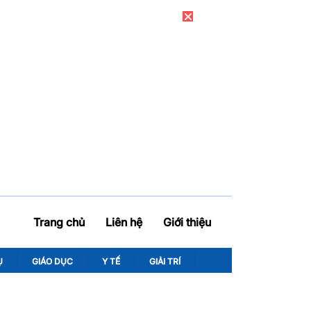
Trang chủ
Liên hệ
Giới thiệu
Ụ
GIÁO DỤC
Y TẾ
GIẢI TRÍ