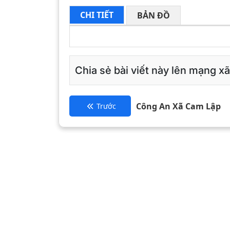
CHI TIẾT
BẢN ĐỒ
Chia sẻ bài viết này lên mạng xã
Công An Xã Cam Lập
Trước