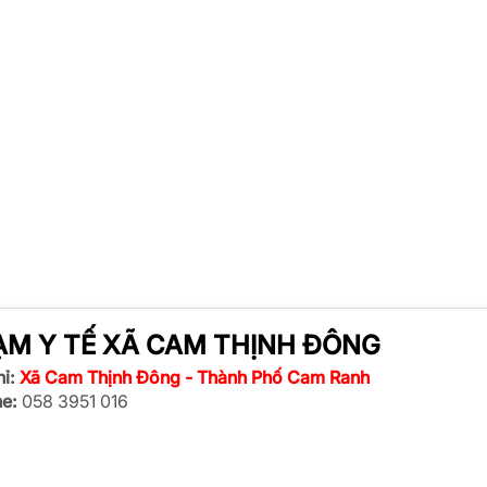
ẠM Y TẾ XÃ CAM THỊNH ĐÔNG
ỉ:
Xã Cam Thịnh Đông - Thành Phố Cam Ranh
ne:
058 3951 016