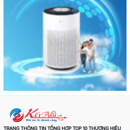
TRANG THÔNG TIN TỔNG HỢP TOP 10 THƯƠNG HIỆU