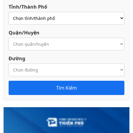
Tỉnh/Thành Phố
Quận/Huyện
Đường
Tìm Kiếm