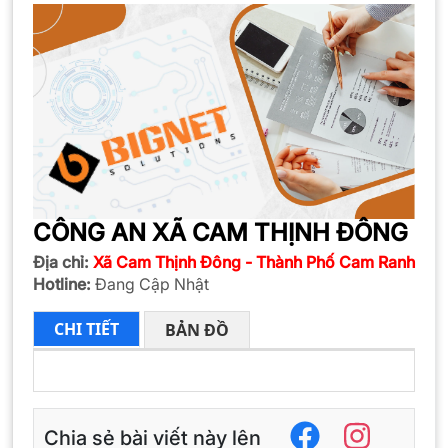
CÔNG AN XÃ CAM THỊNH ĐÔNG
Địa chỉ:
Xã Cam Thịnh Đông - Thành Phố Cam Ranh
Hotline:
Đang Cập Nhật
CHI TIẾT
BẢN ĐỒ
Chia sẻ bài viết này lên