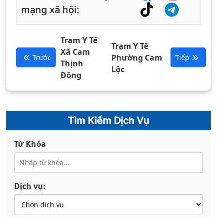
mạng xã hội:
Trạm Y Tế
Trạm Y Tế
Xã Cam
Phường Cam
Trước
Tiếp
Thịnh
Lộc
Đông
Tìm Kiếm Dịch Vụ
Từ Khóa
Dịch vụ: