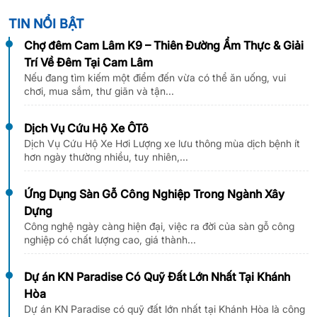
TIN NỔI BẬT
Chợ đêm Cam Lâm K9 – Thiên Đường Ẩm Thực & Giải
Trí Về Đêm Tại Cam Lâm
Nếu đang tìm kiếm một điểm đến vừa có thể ăn uống, vui
chơi, mua sắm, thư giãn và tận...
Dịch Vụ Cứu Hộ Xe ÔTô
Dịch Vụ Cứu Hộ Xe Hơi Lượng xe lưu thông mùa dịch bệnh ít
hơn ngày thường nhiều, tuy nhiên,...
Ứng Dụng Sàn Gỗ Công Nghiệp Trong Ngành Xây
Dựng
Công nghệ ngày càng hiện đại, việc ra đời của sàn gỗ công
nghiệp có chất lượng cao, giá thành...
Dự án KN Paradise Có Quỹ Đất Lớn Nhất Tại Khánh
Hòa
Dự án KN Paradise có quỹ đất lớn nhất tại Khánh Hòa là công