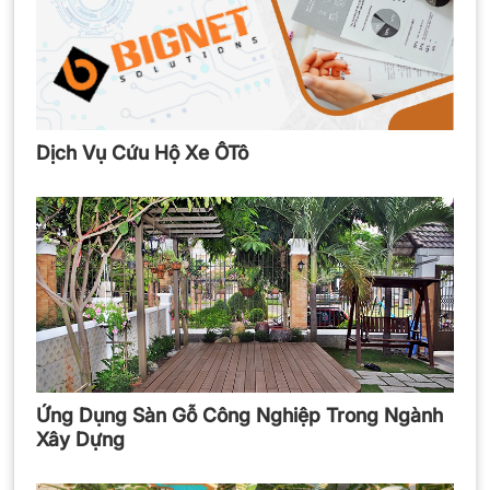
Dịch Vụ Cứu Hộ Xe ÔTô
Ứng Dụng Sàn Gỗ Công Nghiệp Trong Ngành
Xây Dựng