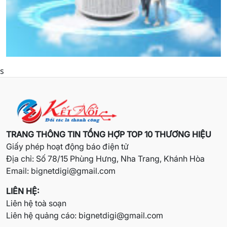
s
TRANG THÔNG TIN TỔNG HỢP TOP 10 THƯƠNG HIỆU
Giấy phép hoạt động báo điện tử
Địa chỉ: Số 78/15 Phùng Hưng, Nha Trang, Khánh Hòa
Email:
bignetdigi@gmail.com
LIÊN HỆ:
Liên hệ toà soạn
Liên hệ quảng cáo:
bignetdigi@gmail.com