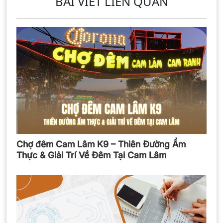
BÀI VIẾT LIÊN QUAN
Chợ đêm Cam Lâm K9 – Thiên Đường Ẩm
Thực & Giải Trí Về Đêm Tại Cam Lâm