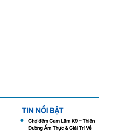
TIN NỔI BẬT
Chợ đêm Cam Lâm K9 – Thiên
Đường Ẩm Thực & Giải Trí Về