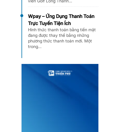
viên Golf Long Thành...
Wpay – Ứng Dụng Thanh Toán
Trực Tuyến Tiện Ích
Hình thức thanh toán bằng tiền mặt
đang được thay thế bằng những
phương thức thanh toán mới. Một
trong...