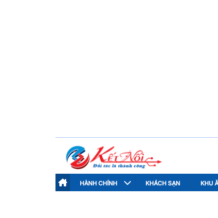
HÀNH CHÍNH
KHÁCH SẠN
KHU 