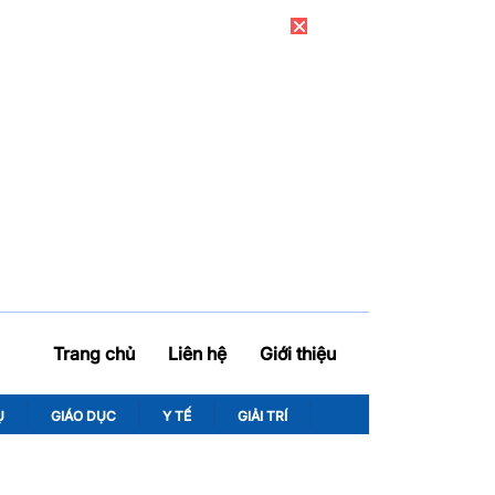
Trang chủ
Liên hệ
Giới thiệu
Ụ
GIÁO DỤC
Y TẾ
GIẢI TRÍ