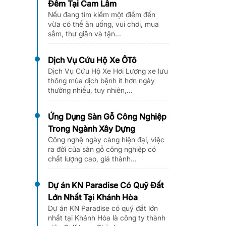
Đêm Tại Cam Lâm
Nếu đang tìm kiếm một điểm đến
vừa có thể ăn uống, vui chơi, mua
sắm, thư giãn và tận...
Dịch Vụ Cứu Hộ Xe ÔTô
Dịch Vụ Cứu Hộ Xe Hơi Lượng xe lưu
thông mùa dịch bệnh ít hơn ngày
thường nhiều, tuy nhiên,...
Ứng Dụng Sàn Gỗ Công Nghiệp
Trong Ngành Xây Dựng
Công nghệ ngày càng hiện đại, việc
ra đời của sàn gỗ công nghiệp có
chất lượng cao, giá thành...
Dự án KN Paradise Có Quỹ Đất
Lớn Nhất Tại Khánh Hòa
Dự án KN Paradise có quỹ đất lớn
nhất tại Khánh Hòa là công ty thành