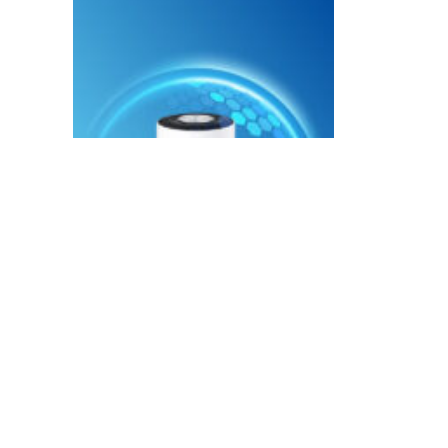
THEO DÕI CHÚNG TÔI: