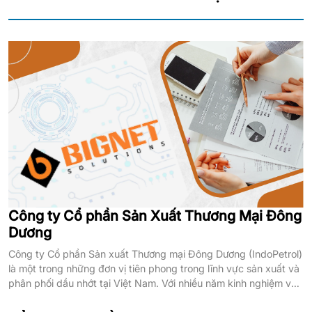
Công ty Cổ phần Sản Xuất Thương Mại Đông
Dương
Công ty Cổ phần Sản xuất Thương mại Đông Dương (IndoPetrol)
là một trong những đơn vị tiên phong trong lĩnh vực sản xuất và
phân phối dầu nhớt tại Việt Nam. Với nhiều năm kinh nghiệm và
sự nỗ lực không ngừng, IndoPetrol đã xây dựng được uy tín