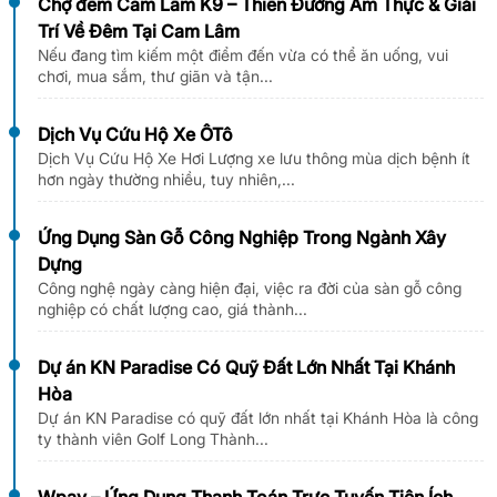
Chợ đêm Cam Lâm K9 – Thiên Đường Ẩm Thực & Giải
Trí Về Đêm Tại Cam Lâm
Nếu đang tìm kiếm một điểm đến vừa có thể ăn uống, vui
chơi, mua sắm, thư giãn và tận...
Dịch Vụ Cứu Hộ Xe ÔTô
Dịch Vụ Cứu Hộ Xe Hơi Lượng xe lưu thông mùa dịch bệnh ít
hơn ngày thường nhiều, tuy nhiên,...
Ứng Dụng Sàn Gỗ Công Nghiệp Trong Ngành Xây
Dựng
Công nghệ ngày càng hiện đại, việc ra đời của sàn gỗ công
nghiệp có chất lượng cao, giá thành...
Dự án KN Paradise Có Quỹ Đất Lớn Nhất Tại Khánh
Hòa
Dự án KN Paradise có quỹ đất lớn nhất tại Khánh Hòa là công
ty thành viên Golf Long Thành...
Wpay – Ứng Dụng Thanh Toán Trực Tuyến Tiện Ích