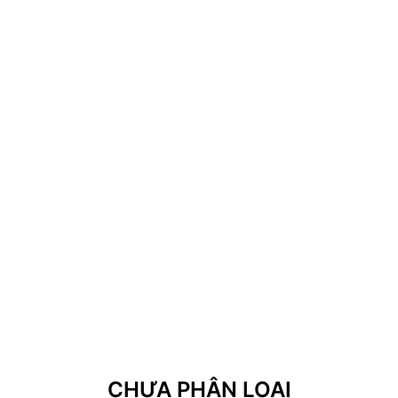
CHƯA PHÂN LOẠI