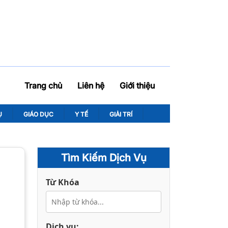
Trang chủ
Liên hệ
Giới thiệu
Ụ
GIÁO DỤC
Y TẾ
GIẢI TRÍ
Tìm Kiếm Dịch Vụ
Từ Khóa
Dịch vụ: