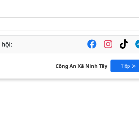
 hội:
Công An Xã Ninh Tây
Tiếp