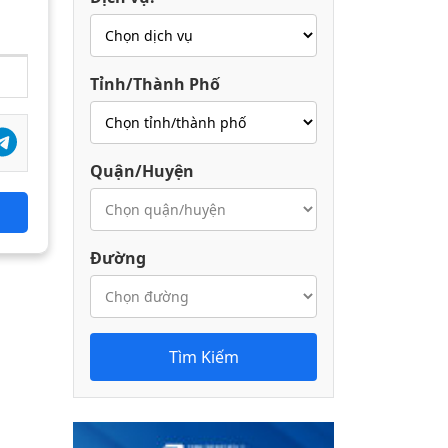
Tỉnh/Thành Phố
Quận/Huyện
Đường
Tìm Kiếm