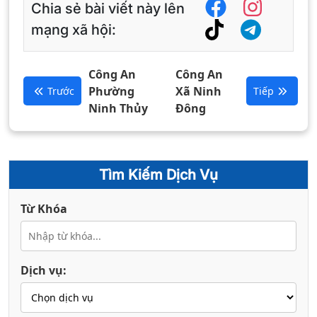
Chia sẻ bài viết này lên
mạng xã hội:
Công An
Công An
Phường
Xã Ninh
Trước
Tiếp
Ninh Thủy
Đông
Tìm Kiếm Dịch Vụ
Từ Khóa
Dịch vụ: