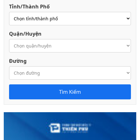
Tỉnh/Thành Phố
Quận/Huyện
Đường
Tìm Kiếm