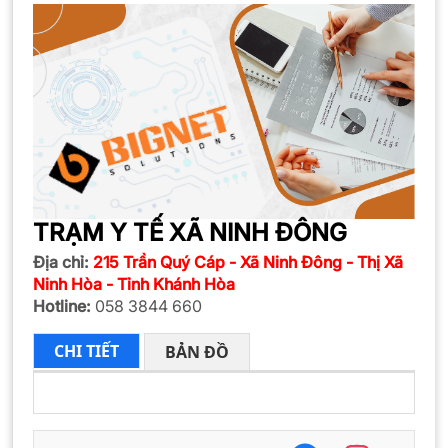
TRẠM Y TẾ XÃ NINH ĐÔNG
Địa chỉ:
215 Trần Quý Cáp - Xã Ninh Đông - Thị Xã
Ninh Hòa - Tỉnh Khánh Hòa
Hotline:
058 3844 660
CHI TIẾT
BẢN ĐỒ