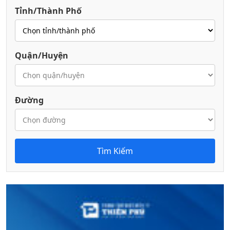
Tỉnh/Thành Phố
Quận/Huyện
Đường
Tìm Kiếm