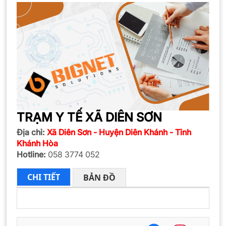
TRẠM Y TẾ XÃ DIÊN SƠN
Địa chỉ:
Xã Diên Sơn - Huyện Diên Khánh - Tỉnh
Khánh Hòa
Hotline:
058 3774 052
CHI TIẾT
BẢN ĐỒ