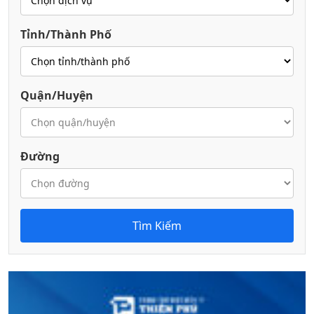
Tỉnh/Thành Phố
Quận/Huyện
Đường
Tìm Kiếm