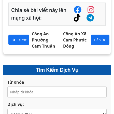
Chia sẻ bài viết này lên
mạng xã hội:
Công An
Công An Xã
Phường
Cam Phước
Trước
Tiếp
Cam Thuận
Đông
Tìm Kiếm Dịch Vụ
Từ Khóa
Dịch vụ: