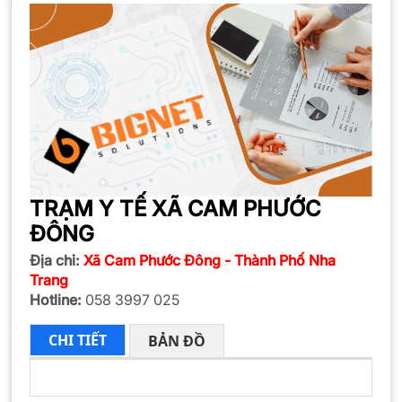
TRẠM Y TẾ XÃ CAM PHƯỚC
ĐÔNG
Địa chỉ:
Xã Cam Phước Đông - Thành Phố Nha
Trang
Hotline:
058 3997 025
CHI TIẾT
BẢN ĐỒ