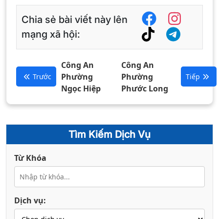
Chia sẻ bài viết này lên
mạng xã hội:
Công An
Công An
Phường
Phường
Trước
Tiếp
Ngọc Hiệp
Phước Long
Tìm Kiếm Dịch Vụ
Từ Khóa
Dịch vụ: