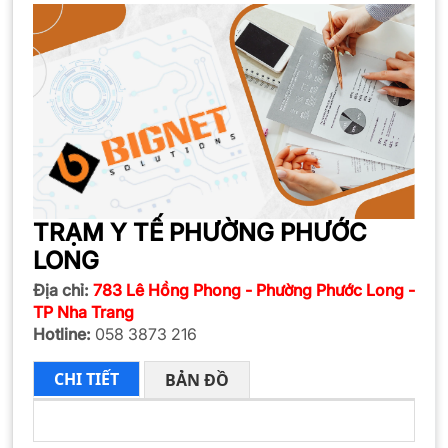
TRẠM Y TẾ PHƯỜNG PHƯỚC
LONG
Địa chỉ:
783 Lê Hồng Phong - Phường Phước Long -
TP Nha Trang
Hotline:
058 3873 216
CHI TIẾT
BẢN ĐỒ