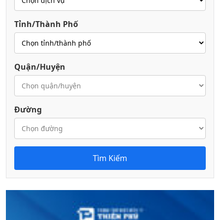
Tỉnh/Thành Phố
Quận/Huyện
Đường
Tìm Kiếm