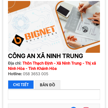
CÔNG AN XÃ NINH TRUNG
Địa chỉ:
Thôn Thạch Định - Xã Ninh Trung - Thị xã
Ninh Hòa - Tỉnh Khánh Hòa
Hotline:
058 3653 005
CHI TIẾT
BẢN ĐỒ