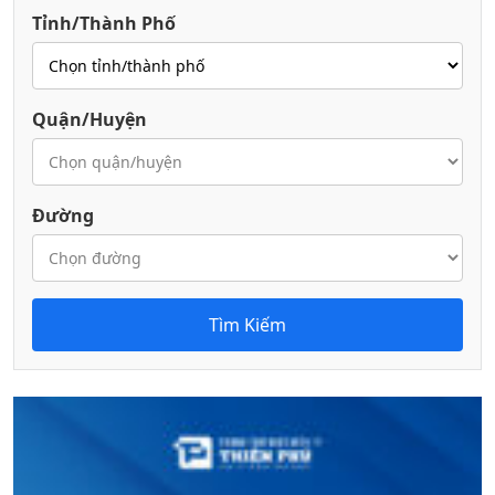
Tỉnh/Thành Phố
Quận/Huyện
Đường
Tìm Kiếm