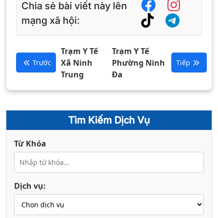
Chia sẻ bài viết này lên
mạng xã hội:
Trạm Y Tế
Trạm Y Tế
Xã Ninh
Phường Ninh
Trước
Tiếp
Trung
Đa
Tìm Kiếm Dịch Vụ
Từ Khóa
Dịch vụ: