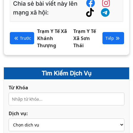
Chia sẻ bài viết này lên
mạng xã hội:
Trạm Y Tế Xã
Trạm Y Tế
Khánh
Xã Sơn
Trước
Tiếp
Thượng
Thái
Tìm Kiếm Dịch Vụ
Từ Khóa
Dịch vụ: