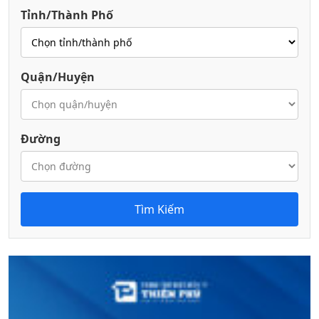
Tỉnh/Thành Phố
Quận/Huyện
Đường
Tìm Kiếm