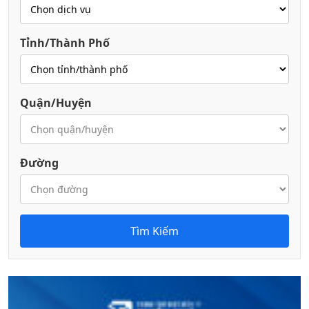
Tỉnh/Thành Phố
Quận/Huyện
Đường
Tìm Kiếm