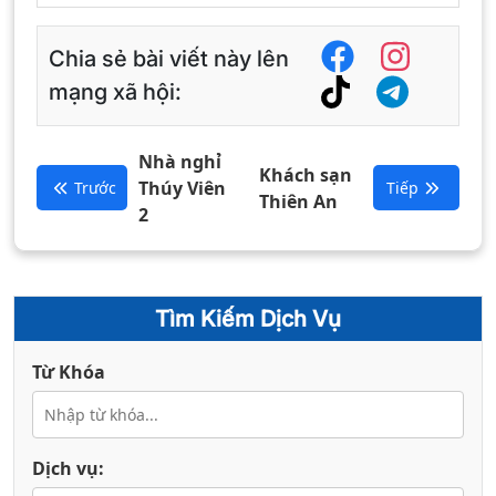
Chia sẻ bài viết này lên
mạng xã hội:
Nhà nghỉ
Khách sạn
Thúy Viên
Trước
Tiếp
Thiên An
2
Tìm Kiếm Dịch Vụ
Từ Khóa
Dịch vụ: