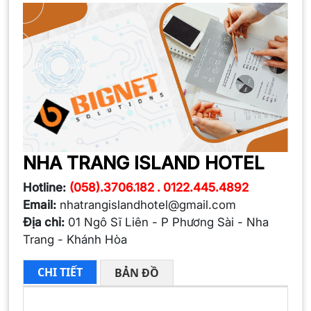
NHA TRANG ISLAND HOTEL
Hotline:
(058).3706.182 . 0122.445.4892
Email:
nhatrangislandhotel@gmail.com
Địa chỉ:
01 Ngô Sĩ Liên - P Phương Sài - Nha
Trang - Khánh Hòa
CHI TIẾT
BẢN ĐỒ