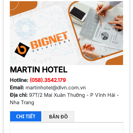
MARTIN HOTEL
Hotline:
(058).3542.179
Email:
martinhotel@dlvn.com.vn
Địa chỉ:
97T/2 Mai Xuân Thưởng - P Vĩnh Hải -
Nha Trang
CHI TIẾT
BẢN ĐỒ