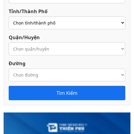
Tỉnh/Thành Phố
Quận/Huyện
Đường
Tìm Kiếm