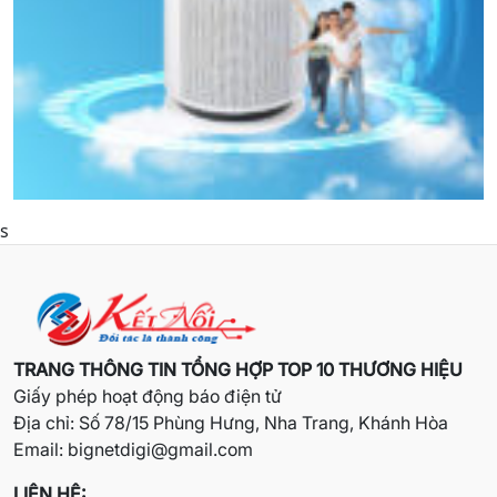
s
TRANG THÔNG TIN TỔNG HỢP TOP 10 THƯƠNG HIỆU
Giấy phép hoạt động báo điện tử
Địa chỉ: Số 78/15 Phùng Hưng, Nha Trang, Khánh Hòa
Email:
bignetdigi@gmail.com
LIÊN HỆ: