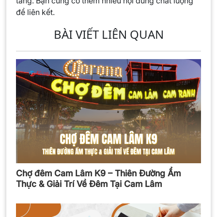
tăng. Bạn cũng có thêm nhiều nội dung chất lượng
để liên kết.
BÀI VIẾT LIÊN QUAN
Chợ đêm Cam Lâm K9 – Thiên Đường Ẩm
Thực & Giải Trí Về Đêm Tại Cam Lâm