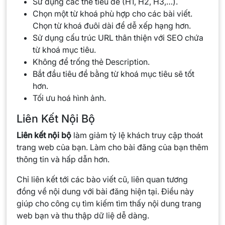
Sử dụng các thẻ tiêu đề (H1, H2, H3,…).
Chọn một từ khoá phù hợp cho các bài viết.
Chọn từ khoá đuôi dài để dễ xếp hạng hơn.
Sử dụng cấu trúc URL thân thiện với SEO chứa
từ khoá mục tiêu.
Không để trống thẻ Description.
Bắt đầu tiêu đề bằng từ khoá mục tiêu sẽ tốt
hơn.
Tối ưu hoá hình ảnh.
Liên Kết Nội Bộ
Liên kết nội bộ
làm giảm tỷ lệ khách truy cập thoát
trang web của bạn. Làm cho bài đăng của bạn thêm
thông tin và hấp dẫn hơn.
Chỉ liên kết tới các bào viết cũ, liên quan tương
đồng về nội dung với bài đăng hiện tại. Điều này
giúp cho công cụ tìm kiếm tìm thấy nội dung trang
web bạn và thu thập dữ liệ dễ dàng.