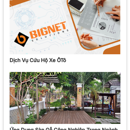
Dịch Vụ Cứu Hộ Xe ÔTô
Ứng Dụng Sàn Gỗ Công Nghiệp Trong Ngành