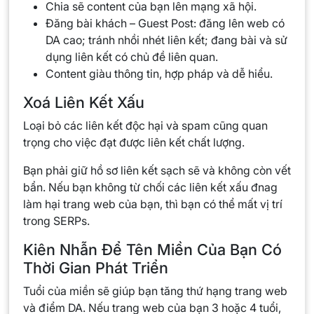
Chia sẽ content của bạn lên mạng xã hội.
Đăng bài khách – Guest Post: đăng lên web có
DA cao; tránh nhồi nhét liên kết; đang bài và sử
dụng liên kết có chủ đề liên quan.
Content giàu thông tin, hợp pháp và dễ hiểu.
Xoá Liên Kết Xấu
Loại bỏ các liên kết độc hại và spam cũng quan
trọng cho việc đạt được liên kết chất lượng.
Bạn phải giữ hồ sơ liên kết sạch sẽ và không còn vết
bẩn. Nếu bạn không từ chối các liên kết xấu đnag
làm hại trang web của bạn, thì bạn có thể mất vị trí
trong SERPs.
Kiên Nhẫn Để Tên Miền Của Bạn Có
Thời Gian Phát Triển
Tuổi của miền sẽ giúp bạn tăng thứ hạng trang web
và điểm DA. Nếu trang web của bạn 3 hoặc 4 tuổi,