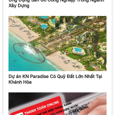
Xây Dựng
Dự án KN Paradise Có Quỹ Đất Lớn Nhất Tại
Khánh Hòa